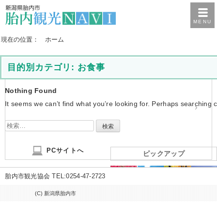
MENU
現在の位置：
ホーム
目的別カテゴリ:
お食事
Nothing Found
It seems we can’t find what you’re looking for. Perhaps searching 
検
索:
PCサイトへ
ピックアップ
胎内市観光協会 TEL:0254-47-2723
(C) 新潟県胎内市