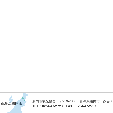
胎内市観光協会 〒959-2806 新潟県胎内市下赤谷387
TEL：0254-47-2723 FAX：0254-47-2737