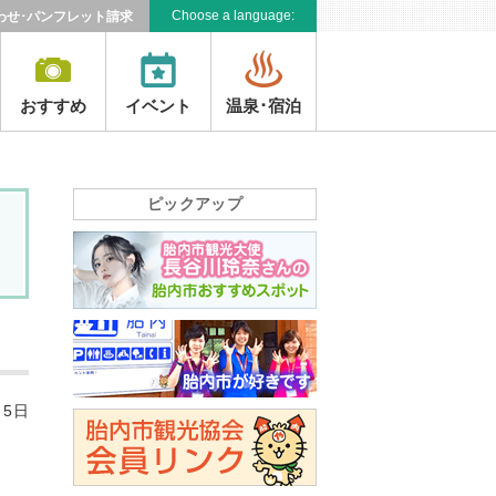
Choose a language:
わせ･パンフレット請求
おすすめ
イベント
温泉･宿泊
ピックアップ
月5日